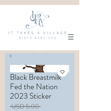
Black Breastmilk
Fed the Nation
2023 Sticker
Precio
 USD 5.00 